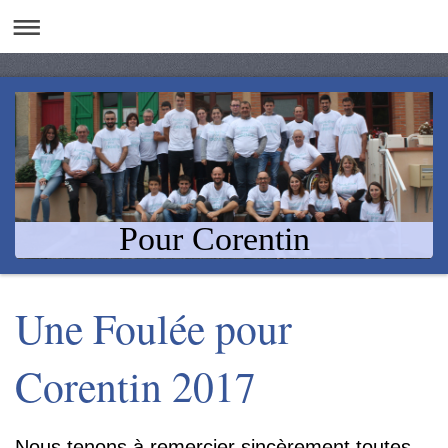
Pour Corentin
Une Foulée pour
Corentin 2017
Nous tenons à remercier sincèrement toutes